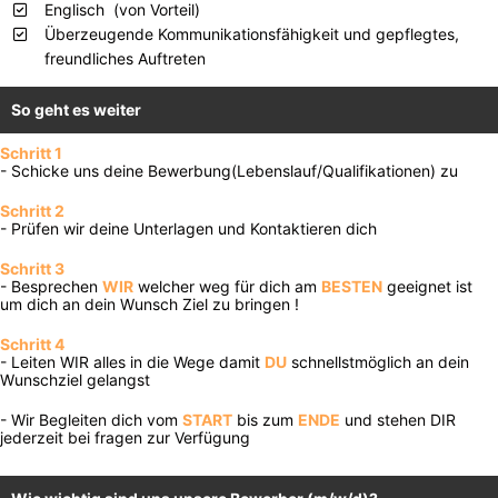
Englisch (von Vorteil)
Überzeugende Kommunikationsfähigkeit und gepflegtes,
freundliches Auftreten
So geht es weiter
Schritt 1
- Schicke uns deine Bewerbung(Lebenslauf/Qualifikationen) zu
Schritt 2
- Prüfen wir deine Unterlagen und Kontaktieren dich
Schritt 3
- Besprechen
WIR
welcher weg für dich am
BESTEN
geeignet ist
um dich an dein Wunsch Ziel zu bringen !
Schritt 4
- Leiten WIR alles in die Wege damit
DU
schnellstmöglich an dein
Wunschziel gelangst
- Wir Begleiten dich vom
START
bis zum
ENDE
und stehen DIR
jederzeit bei fragen zur Verfügung