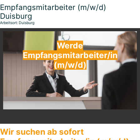
Empfangsmitarbeiter (m/w/d)
Duisburg
Arbeitsort: Duisburg
Werde
Empfangsmitarbeiter/in
(m/w/d)
Wir suchen ab sofort