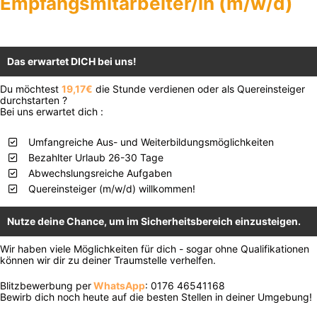
Empfangsmitarbeiter/in (m/w/d)
Das erwartet DICH bei uns!
Du möchtest
19,17€
die Stunde verdienen oder als Quereinsteiger
durchstarten ?
Bei uns erwartet dich :
Umfangreiche Aus- und Weiterbildungsmöglichkeiten
Bezahlter Urlaub 26-30 Tage
Abwechslungsreiche Aufgaben
Quereinsteiger (m/w/d) willkommen!
Nutze deine Chance, um im Sicherheitsbereich einzusteigen.
Wir haben viele Möglichkeiten für dich - sogar ohne Qualifikationen
können wir dir zu deiner Traumstelle verhelfen.
Blitzbewerbung per
WhatsApp
: 0176 46541168
Bewirb dich noch heute auf die besten Stellen in deiner Umgebung!