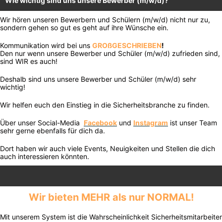
Wie wichtig sind uns unsere Bewerber (m/w/d)?
Wir hören unseren Bewerbern und Schülern (m/w/d) nicht nur zu,
sondern gehen so gut es geht auf ihre Wünsche ein.
Kommunikation wird bei uns
GROßGESCHRIEBEN
!
Den nur wenn unsere Bewerber und Schüler (m/w/d) zufrieden sind,
sind WIR es auch!
Deshalb sind uns unsere Bewerber und Schüler (m/w/d) sehr
wichtig!
Wir helfen euch den Einstieg in die Sicherheitsbranche zu finden.
Über unser Social-Media
Facebook
und
Instagram
ist unser Team
sehr gerne ebenfalls für dich da.
Dort haben wir auch viele Events, Neuigkeiten und Stellen die dich
auch interessieren könnten.
Wir bieten MEHR als nur NORMAL!
Mit unserem System ist die Wahrscheinlichkeit Sicherheitsmitarbeiter