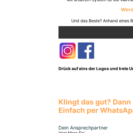
Werde
Und das Beste? Anhand eines Bi
Drück auf eins der Logos und trete 
Klingt das gut? Dann 
Einfach per WhatsA
Dein Ansprechpartner
Herr Marc Fei