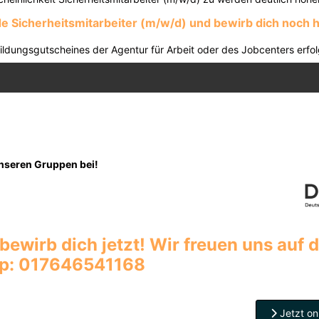
 Sicherheitsmitarbeiter (m/w/d) und bewirb dich noch 
ldungsgutscheines der Agentur für Arbeit oder des Jobcenters erf
Unseren Gruppen bei!
bewirb dich jetzt! Wir freuen uns auf d
pp: 017646541168
Jetzt on