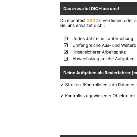
Das erwartet DICH bei uns!
Du möchtest
3600€
verdienen oder al
Bei uns erwartet dich :
Jedes Jahr eine Tariferhöhung
Umfangreiche Aus- und Weiterb
Krisensicherer Arbeitsplatz
Abwechslungsreiche Aufgaben
Deine Aufgaben als Revierfahrer (m
✔ Streifen-/Kontrolldienst im Rahmen 
✔ Kontrolle zugewiesener Objekte mit