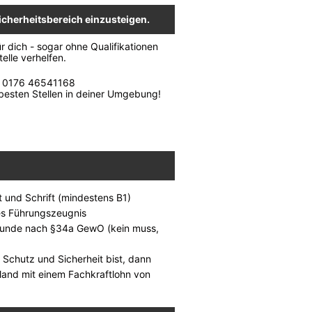
icherheitsbereich einzusteigen.
r dich - sogar ohne Qualifikationen
elle verhelfen.
: 0176 46541168
 besten Stellen in deiner Umgebung!
 und Schrift (mindestens B1)
hes Führungszeugnis
kunde nach §34a GewO (kein muss,
r Schutz und Sicherheit bist, dann
land mit einem Fachkraftlohn von