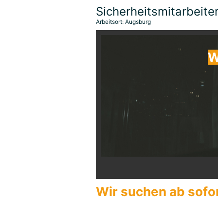
Sicherheitsmitarbeite
Arbeitsort: Augsburg
W
Wir suchen ab sofo