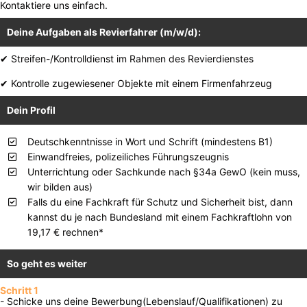
Kontaktiere uns einfach.
Deine Aufgaben als Revierfahrer (m/w/d):
✔ Streifen-/Kontrolldienst im Rahmen des Revierdienstes
✔ Kontrolle zugewiesener Objekte mit einem Firmenfahrzeug
Dein Profil
Deutschkenntnisse in Wort und Schrift (mindestens B1)
Einwandfreies, polizeiliches Führungszeugnis
Unterrichtung oder Sachkunde nach §34a GewO (kein muss,
wir bilden aus)
Falls du eine Fachkraft für Schutz und Sicherheit bist, dann
kannst du je nach Bundesland mit einem Fachkraftlohn von
19,17 € rechnen*
So geht es weiter
Schritt 1
- Schicke uns deine Bewerbung(Lebenslauf/Qualifikationen) zu