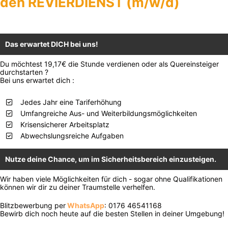
den REVIERDIENST (m/w/d)
Das erwartet DICH bei uns!
Du möchtest 19,17€ die Stunde verdienen oder als Quereinsteiger
durchstarten ?
Bei uns erwartet dich :
Jedes Jahr eine Tariferhöhung
Umfangreiche Aus- und Weiterbildungsmöglichkeiten
Krisensicherer Arbeitsplatz
Abwechslungsreiche Aufgaben
Nutze deine Chance, um im Sicherheitsbereich einzusteigen.
Wir haben viele Möglichkeiten für dich - sogar ohne Qualifikationen
können wir dir zu deiner Traumstelle verhelfen.
Blitzbewerbung per
WhatsApp
: 0176 46541168
Bewirb dich noch heute auf die besten Stellen in deiner Umgebung!