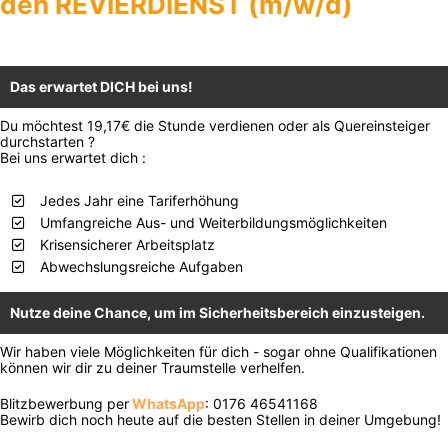
den REVIERDIENST (m/w/d)
Das erwartet DICH bei uns!
Du möchtest 19,17€ die Stunde verdienen oder als Quereinsteiger
durchstarten ?
Bei uns erwartet dich :
Jedes Jahr eine Tariferhöhung
Umfangreiche Aus- und Weiterbildungsmöglichkeiten
Krisensicherer Arbeitsplatz
Abwechslungsreiche Aufgaben
Nutze deine Chance, um im Sicherheitsbereich einzusteigen.
Wir haben viele Möglichkeiten für dich - sogar ohne Qualifikationen
können wir dir zu deiner Traumstelle verhelfen.
Blitzbewerbung per
WhatsApp
: 0176 46541168
Bewirb dich noch heute auf die besten Stellen in deiner Umgebung!