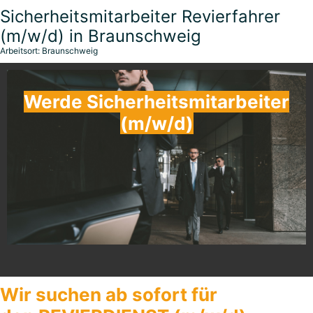
Sicherheitsmitarbeiter Revierfahrer
(m/w/d) in Braunschweig
Arbeitsort: Braunschweig
Werde Sicherheitsmitarbeiter
(m/w/d)
Wir suchen ab sofort für