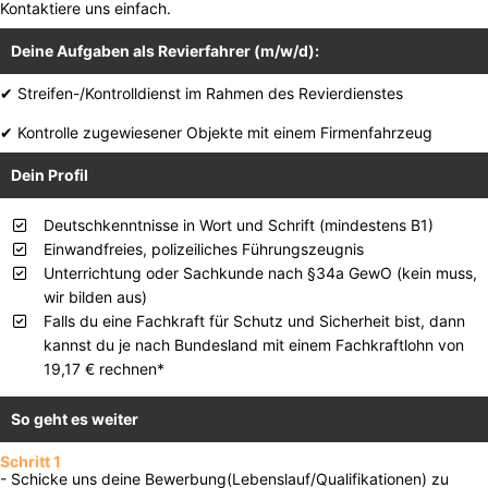
Kontaktiere uns einfach.
Deine Aufgaben als Revierfahrer (m/w/d):
✔ Streifen-/Kontrolldienst im Rahmen des Revierdienstes
✔ Kontrolle zugewiesener Objekte mit einem Firmenfahrzeug
Dein Profil
Deutschkenntnisse in Wort und Schrift (mindestens B1)
Einwandfreies, polizeiliches Führungszeugnis
Unterrichtung oder Sachkunde nach §34a GewO (kein muss,
wir bilden aus)
Falls du eine Fachkraft für Schutz und Sicherheit bist, dann
kannst du je nach Bundesland mit einem Fachkraftlohn von
19,17 € rechnen*
So geht es weiter
Schritt 1
- Schicke uns deine Bewerbung(Lebenslauf/Qualifikationen) zu